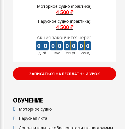
Моторное судно (практика):
4 500 ₽
Парусное судно (практика):
4 500 ₽
Акция закончится через:
0
0
0
0
0
0
0
0
Дней
Часов
Минут
Секунд
ЗАПИСАТЬСЯ НА БЕСПЛАТНЫЙ УРОК
ОБУЧЕНИЕ
Моторное судно
Парусная яхта
Дополнительные образовательные программы