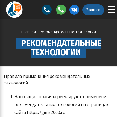
To
ggle
Заявка
na
vigation
-
Главная
Рекомендательные технологии
РЕКОМЕНДАТЕЛЬНЫЕ
ТЕХНОЛОГИИ
Правила применения рекомендательных
технологий
Настоящие правила регулируют применение
рекомендательных технологий на страницах
сайта https://gims2000.ru