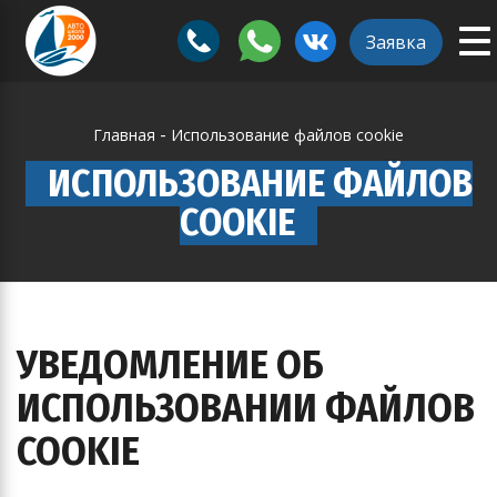
To
ggle
Заявка
na
vigation
-
Главная
Использование файлов cookie
ИСПОЛЬЗОВАНИЕ ФАЙЛОВ
COOKIE
УВЕДОМЛЕНИЕ ОБ
ИСПОЛЬЗОВАНИИ ФАЙЛОВ
COOKIE