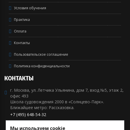
Условия обучения
Практика
Оплата
Контакты
Пользовательское соглашение
Политика конфиденциальности
КОНТАКТЫ
г. Москва, ул. Летчика Ульянина, дом 7, вход №5, этаж 2,
офис 493
Школа судовождения 2000 в «Солнцево-Парк».
Ближайшее метро: Рассказовка.
+7 (495) 648-54-32
+7 (929) 911-47-99
Мы используем cookie