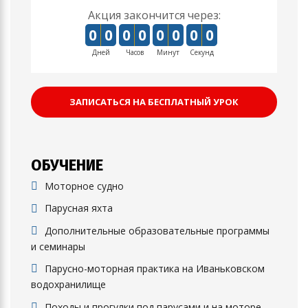
Акция закончится через:
0
0
0
0
0
0
0
0
Дней
Часов
Минут
Секунд
ЗАПИСАТЬСЯ НА БЕСПЛАТНЫЙ УРОК
ОБУЧЕНИЕ
Моторное судно
Парусная яхта
Дополнительные образовательные программы
и семинары
Парусно-моторная практика на Иваньковском
водохранилище
Походы и прогулки под парусами и на моторе