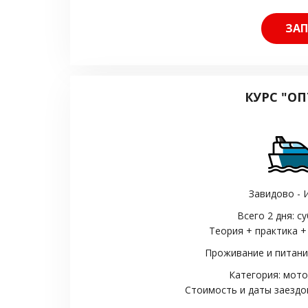
ЗАП
КУРС "О
Завидово - 
Всего 2 дня: с
Теория + практика +
Проживание и питание
Категория: мото
Стоимость и даты заездо