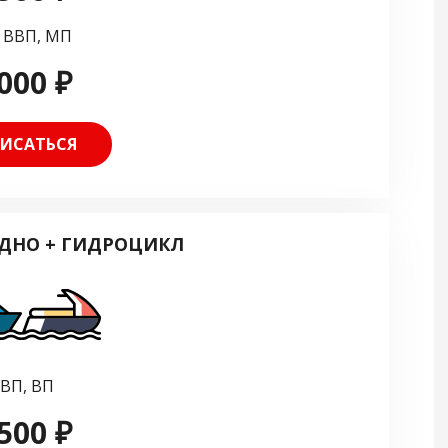
 ВВП, МП
000 ₽
ИСАТЬСЯ
ДНО + ГИДРОЦИКЛ
ВП, ВП
500 ₽