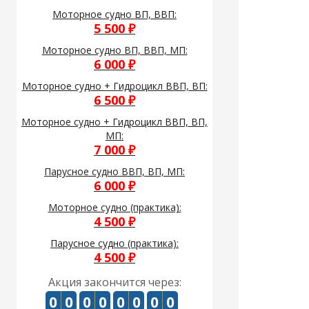
Моторное судно ВП, ВВП:
5 500 ₽
Моторное судно ВП, ВВП, МП:
6 000 ₽
Моторное судно + Гидроцикл ВВП, ВП:
6 500 ₽
Моторное судно + Гидроцикл ВВП, ВП,
МП:
7 000 ₽
Парусное судно ВВП, ВП, МП:
6 000 ₽
Моторное судно (практика):
4 500 ₽
Парусное судно (практика):
4 500 ₽
Акция закончится через:
0
0
0
0
0
0
0
0