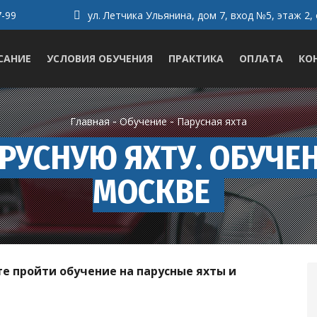
7-99
ул. Летчика Ульянина, дом 7, вход №5, этаж 2,
САНИЕ
УСЛОВИЯ ОБУЧЕНИЯ
ПРАКТИКА
ОПЛАТА
КО
-
-
Главная
Обучение
Парусная яхта
РУСНУЮ ЯХТУ. ОБУЧЕН
МОСКВЕ
 пройти обучение на парусные яхты и