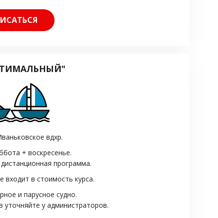
ИСАТЬСЯ
ПТИМАЛЬНЫЙ"
Иваньковское вдхр.
уббота + воскресенье.
 дистанционная программа.
 входит в стоимость курса.
рное и парусное судно.
в уточняйте у администраторов.