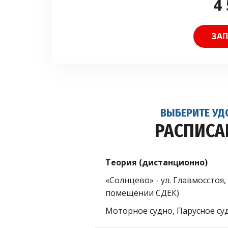
4 
ЗАП
ВЫБЕРИТЕ УД
РАСПИСА
Теория (дистанционно)
«Солнцево» - ул. Главмосстоя, 
помещении СДЕК)
Моторное судно, Парусное су