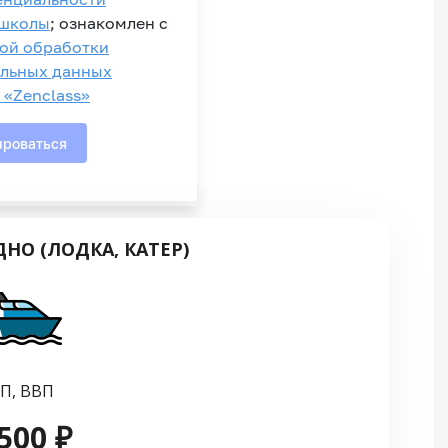
НО (ЛОДКА, КАТЕР)
П, ВВП
500 ₽