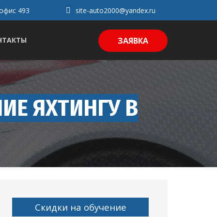
 офис 493
site-auto2000@yandex.ru
НТАКТЫ
ЗАЯВКА
ИЕ ЯХТИНГУ В
Скидки на обучение