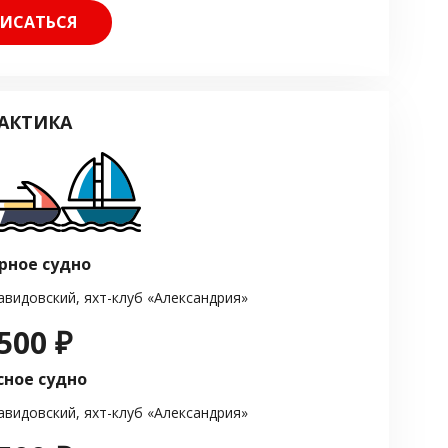
ИСАТЬСЯ
АКТИКА
рное судно
авидовский, яхт-клуб «Александрия»
500 ₽
сное судно
авидовский, яхт-клуб «Александрия»