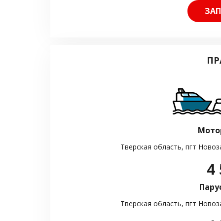
ЗАП
ПР
Мото
Тверская область, пгт Новоз
4 
Пару
Тверская область, пгт Новоз