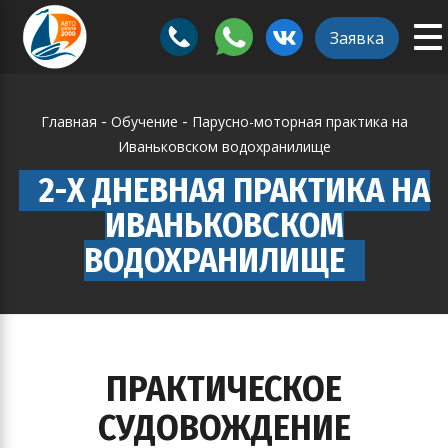
To
ggle
Заявка
na
vigation
-
-
Главная
Обучение
Парусно-моторная практика на
Иваньковском водохранилище
2-Х ДНЕВНАЯ ПРАКТИКА НА
ИВАНЬКОВСКОМ
ВОДОХРАНИЛИЩЕ
ПРАКТИЧЕСКОЕ
СУДОВОЖДЕНИЕ