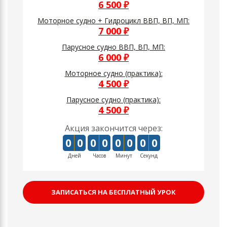
6 500 ₽
Моторное судно + Гидроцикл ВВП, ВП, МП:
7 000 ₽
Парусное судно ВВП, ВП, МП:
6 000 ₽
Моторное судно (практика):
4 500 ₽
Парусное судно (практика):
4 500 ₽
Акция закончится через:
0
0
0
0
0
0
0
0
Дней
Часов
Минут
Секунд
ЗАПИСАТЬСЯ НА БЕСПЛАТНЫЙ УРОК